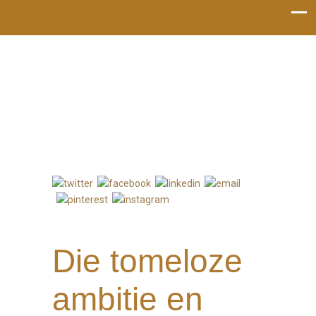
Bel mij: 06-53119022
Die tomeloze
ambitie en