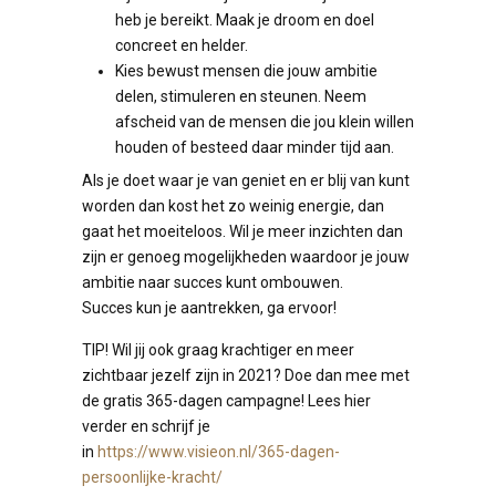
heb je bereikt. Maak je droom en doel
concreet en helder.
Kies bewust mensen die jouw ambitie
delen, stimuleren en steunen. Neem
afscheid van de mensen die jou klein willen
houden of besteed daar minder tijd aan.
Als je doet waar je van geniet en er blij van kunt
worden dan kost het zo weinig energie, dan
gaat het moeiteloos. Wil je meer inzichten dan
zijn er genoeg mogelijkheden waardoor je jouw
ambitie naar succes kunt ombouwen.
Succes kun je aantrekken, ga ervoor!
TIP! Wil jij ook graag krachtiger en meer
zichtbaar jezelf zijn in 2021? Doe dan mee met
de gratis 365-dagen campagne! Lees hier
verder en schrijf je
in
https://www.visieon.nl/365-dagen-
persoonlijke-kracht/