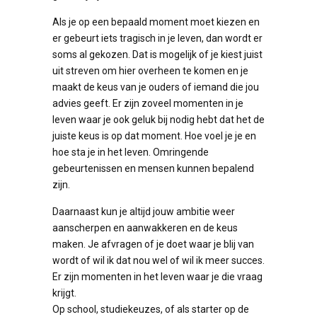
Als je op een bepaald moment moet kiezen en
er gebeurt iets tragisch in je leven, dan wordt er
soms al gekozen. Dat is mogelijk of je kiest juist
uit streven om hier overheen te komen en je
maakt de keus van je ouders of iemand die jou
advies geeft. Er zijn zoveel momenten in je
leven waar je ook geluk bij nodig hebt dat het de
juiste keus is op dat moment. Hoe voel je je en
hoe sta je in het leven. Omringende
gebeurtenissen en mensen kunnen bepalend
zijn.
Daarnaast kun je altijd jouw ambitie weer
aanscherpen en aanwakkeren en de keus
maken. Je afvragen of je doet waar je blij van
wordt of wil ik dat nou wel of wil ik meer succes.
Er zijn momenten in het leven waar je die vraag
krijgt.
Op school, studiekeuzes, of als starter op de