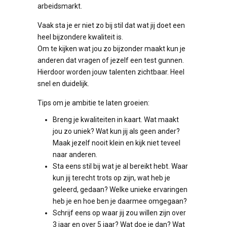
arbeidsmarkt.
Vaak sta je er niet zo bij stil dat wat jij doet een
heel bijzondere kwaliteit is.
Om te kijken wat jou zo bijzonder maakt kun je
anderen dat vragen of jezelf een test gunnen.
Hierdoor worden jouw talenten zichtbaar. Heel
snel en duidelijk.
Tips om je ambitie te laten groeien:
Breng je kwaliteiten in kaart. Wat maakt
jou zo uniek? Wat kun jij als geen ander?
Maak jezelf nooit klein en kijk niet teveel
naar anderen.
Sta eens stil bij wat je al bereikt hebt. Waar
kun jij terecht trots op zijn, wat heb je
geleerd, gedaan? Welke unieke ervaringen
heb je en hoe ben je daarmee omgegaan?
Schrijf eens op waar jij zou willen zijn over
3 jaar en over 5 jaar? Wat doe je dan? Wat