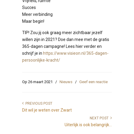
Vrijheid, ruimte
Succes
Meer verbinding
Maar begin!
TIP! Zou jij ook graag meer zichtbaar jezelf
willen zijn in 2021? Doe dan mee met de gratis
365-dagen campagne! Lees hier verder en
schrijf je in
https://www.visieon.nl/365-dagen-
persoonlijke-kracht/
Op 26 maart 2021
/
Nieuws
/
Geef een reactie
PREVIOUS POST
Dit wil je weten over Zwart
NEXT POST
Uiterlijk is ook belangrijk...