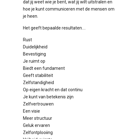
dat jij weet wie je bent, wat jij wilt uitstralen en
hoe je kunt communiceren met de mensen om
je heen.
Het geeft bepaalde resultaten….
Rust
Duidelijkheid
Bevestiging
Je ruimt op
Biedt een fundament
Geeft stabiliteit
Zelfstandigheid
Op eigen kracht en dat continu
Je kunt van betekenis zijn
Zelfvertrouwen
Een visie
Meer structuur
Geluk ervaren
Zelfontplooiing