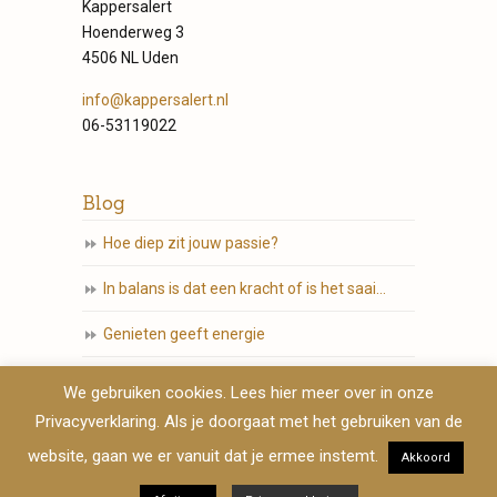
Kappersalert
Hoenderweg 3
4506 NL Uden
info@kappersalert.nl
06-53119022
Blog
Hoe diep zit jouw passie?
In balans is dat een kracht of is het saai…
Genieten geeft energie
Die tomeloze ambitie en passie…
We gebruiken cookies. Lees hier meer over in onze
Privacyverklaring. Als je doorgaat met het gebruiken van de
Volg jij jouw hart?
website, gaan we er vanuit dat je ermee instemt.
Akkoord