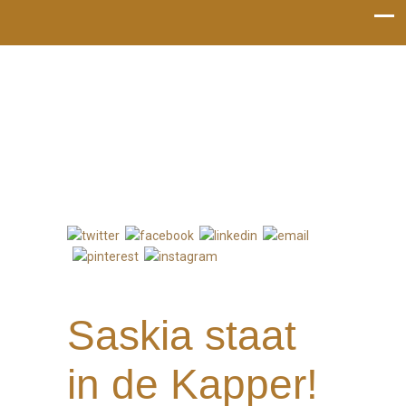
Bel mij: 06-53119022
Saskia staat
in de Kapper!