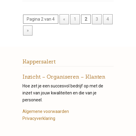
Pagina 2 van 4
«
1
2
3
4
»
Kappersalert
Inzicht – Organiseren – Klanten
Hoe zet je een succesvol bedrijf op met de
inzet van jouw kwaliteiten en die van je
personeel.
Algemene voorwaarden
Privacyverklaring