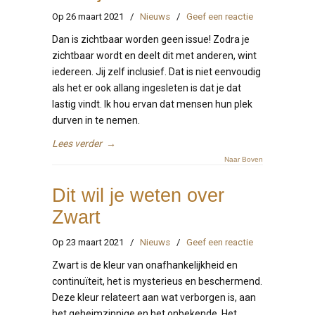
Op 26 maart 2021
/
Nieuws
/
Geef een reactie
Dan is zichtbaar worden geen issue! Zodra je
zichtbaar wordt en deelt dit met anderen, wint
iedereen. Jij zelf inclusief. Dat is niet eenvoudig
als het er ook allang ingesleten is dat je dat
lastig vindt. Ik hou ervan dat mensen hun plek
durven in te nemen.
Lees verder
→
Naar Boven
Dit wil je weten over
Zwart
Op 23 maart 2021
/
Nieuws
/
Geef een reactie
Zwart is de kleur van onafhankelijkheid en
continuïteit, het is mysterieus en beschermend.
Deze kleur relateert aan wat verborgen is, aan
het geheimzinnige en het onbekende. Het