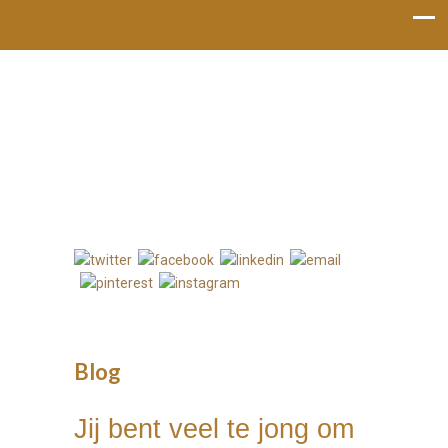
Bel mij: 06-53119022
Blog
Jij bent veel te jong om