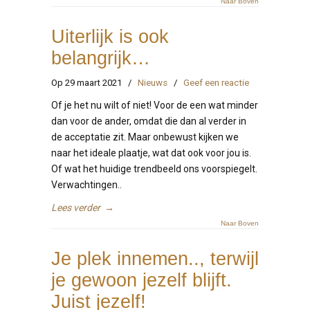
Naar Boven
Uiterlijk is ook
belangrijk…
Op 29 maart 2021
/
Nieuws
/
Geef een reactie
Of je het nu wilt of niet! Voor de een wat minder
dan voor de ander, omdat die dan al verder in
de acceptatie zit. Maar onbewust kijken we
naar het ideale plaatje, wat dat ook voor jou is.
Of wat het huidige trendbeeld ons voorspiegelt.
Verwachtingen..
Lees verder
→
Naar Boven
Je plek innemen.., terwijl
je gewoon jezelf blijft.
Juist jezelf!