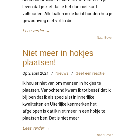
leven dat je ziet dat je het dan niet kunt
volhouden. Alle ballen in de lucht houden hou je
gewoonweg niet vol. In die
Lees verder
→
Naar Boven
Niet meer in hokjes
plaatsen!
Op 2 april 2021
/
Nieuws
/
Geef een reactie
Ik hou er niet van om mensen in hokjes te
plaatsen. Vanochtend kwam ik tot besef dat ik
blij ben dat ik als specialist in Innerlijke
kwaliteiten en Uiterlijke kenmerken het
afgelopen is dat ik niet meer in een hokje te
plaatsen ben. Dat is niet meer
Lees verder
→
Naar Boven