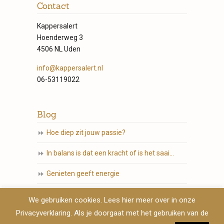
Contact
Kappersalert
Hoenderweg 3
4506 NL Uden
info@kappersalert.nl
06-53119022
Blog
Hoe diep zit jouw passie?
In balans is dat een kracht of is het saai…
Genieten geeft energie
Die tomeloze ambitie en passie…
We gebruiken cookies. Lees hier meer over in onze
Privacyverklaring. Als je doorgaat met het gebruiken van de
Volg jij jouw hart?