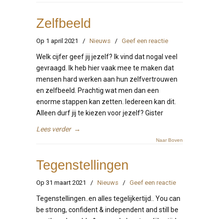
Zelfbeeld
Op 1 april 2021
/
Nieuws
/
Geef een reactie
Welk cijfer geef jij jezelf? Ik vind dat nogal veel
gevraagd. Ik heb hier vaak mee te maken dat
mensen hard werken aan hun zelfvertrouwen
en zelfbeeld. Prachtig wat men dan een
enorme stappen kan zetten. Iedereen kan dit.
Alleen durf jij te kiezen voor jezelf? Gister
Lees verder
→
Naar Boven
Tegenstellingen
Op 31 maart 2021
/
Nieuws
/
Geef een reactie
Tegenstellingen..en alles tegelijkertijd.. You can
be strong, confident & independent and still be