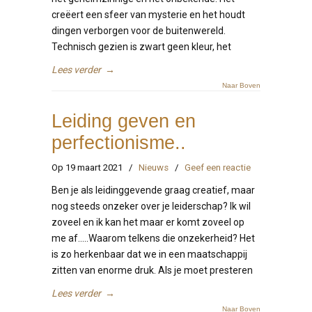
creëert een sfeer van mysterie en het houdt
dingen verborgen voor de buitenwereld.
Technisch gezien is zwart geen kleur, het
Lees verder
→
Naar Boven
Leiding geven en
perfectionisme..
Op 19 maart 2021
/
Nieuws
/
Geef een reactie
Ben je als leidinggevende graag creatief, maar
nog steeds onzeker over je leiderschap? Ik wil
zoveel en ik kan het maar er komt zoveel op
me af…..Waarom telkens die onzekerheid? Het
is zo herkenbaar dat we in een maatschappij
zitten van enorme druk. Als je moet presteren
Lees verder
→
Naar Boven