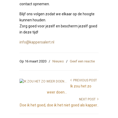
contact opnemen.
Blijf ons volgen zodat we elkaar op de hoogte
kunnen houden.
Zorg goed voor jezelf en bescherm jezelf goed
in deze tijd!
info@kappersalert.nl
Op 16 maart 2020
/
Nieuws
/
Geef een reactie
PREVIOUS POST
Ik zou het zo
weer doen...
NEXT POST
Doe ik het goed, doe ik het niet goed als kapper..