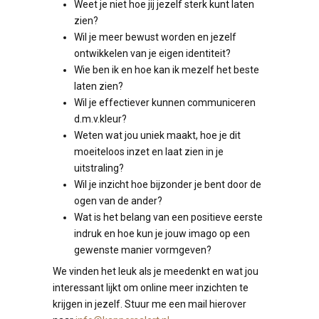
Weet je niet hoe jij jezelf sterk kunt laten
zien?
Wil je meer bewust worden en jezelf
ontwikkelen van je eigen identiteit?
Wie ben ik en hoe kan ik mezelf het beste
laten zien?
Wil je effectiever kunnen communiceren
d.m.v.kleur?
Weten wat jou uniek maakt, hoe je dit
moeiteloos inzet en laat zien in je
uitstraling?
Wil je inzicht hoe bijzonder je bent door de
ogen van de ander?
Wat is het belang van een positieve eerste
indruk en hoe kun je jouw imago op een
gewenste manier vormgeven?
We vinden het leuk als je meedenkt en wat jou
interessant lijkt om online meer inzichten te
krijgen in jezelf. Stuur me een mail hierover