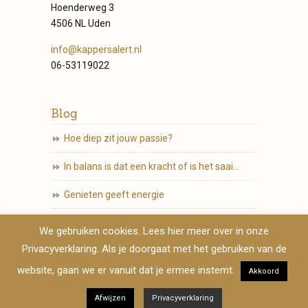
Hoenderweg 3
4506 NL Uden
info@kappersalert.nl
06-53119022
Blog
Hoe diep zit jouw passie?
In balans is dat een kracht of is het saai…
Genieten geeft energie
Die tomeloze ambitie en passie…
We gebruiken cookies. Lees hier meer over in onze
Privacyverklaring. Als je doorgaat met het gebruiken van de
Volg jij jouw hart?
website, gaan we er vanuit dat je ermee instemt.
Akkoord
Afwijzen
Privacyverklaring