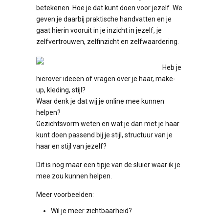
betekenen. Hoe je dat kunt doen voor jezelf. We
geven je daarbij praktische handvatten en je
gaat hierin vooruit in je inzicht in jezelf, je
zelfvertrouwen, zelfinzicht en zelfwaardering.
Heb je
hierover ideeën of vragen over je haar, make-
up, kleding, stijl?
Waar denk je dat wij je online mee kunnen
helpen?
Gezichtsvorm weten en wat je dan met je haar
kunt doen passend bij je stijl, structuur van je
haar en stijl van jezelf?
Dit is nog maar een tipje van de sluier waar ik je
mee zou kunnen helpen.
Meer voorbeelden:
Wil je meer zichtbaarheid?