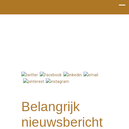
Bel mij: 06-53119022
Belangrijk
nieuwsbericht