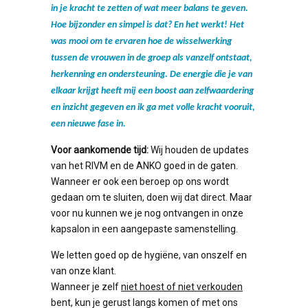
in je kracht te zetten of wat meer balans te geven.
Hoe bijzonder en simpel is dat? En het werkt! Het
was mooi om te ervaren hoe de wisselwerking
tussen de vrouwen in de groep als vanzelf ontstaat,
herkenning en ondersteuning. De energie die je van
elkaar krijgt heeft mij een boost aan zelfwaardering
en inzicht gegeven en ik ga met volle kracht vooruit,
een nieuwe fase in.
Voor aankomende tijd:
Wij houden de updates
van het RIVM en de ANKO goed in de gaten.
Wanneer er ook een beroep op ons wordt
gedaan om te sluiten, doen wij dat direct. Maar
voor nu kunnen we je nog ontvangen in onze
kapsalon in een aangepaste samenstelling.
We letten goed op de hygiëne, van onszelf en
van onze klant.
Wanneer je zelf
niet hoest of niet verkouden
bent, kun je gerust langs komen of met ons