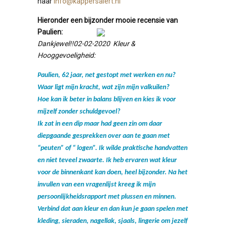
naar
info@kappersalert.nl
Hieronder een bijzonder mooie recensie van
Paulien:
Dankjewel!!
02-02-2020 Kleur &
Hooggevoeligheid:
Paulien, 62 jaar, net gestopt met werken en nu?
Waar ligt mijn kracht, wat zijn mijn valkuilen?
Hoe kan ik beter in balans blijven en kies ik voor
mijzelf zonder schuldgevoel?
Ik zat in een dip maar had geen zin om daar
diepgaande gesprekken over aan te gaan met
“peuten” of “ logen”. Ik wilde praktische handvatten
en niet teveel zwaarte. Ik heb ervaren wat kleur
voor de binnenkant kan doen, heel bijzonder. Na het
invullen van een vragenlijst kreeg ik mijn
persoonlijkheidsrapport met plussen en minnen.
Verbind dat aan kleur en dan kun je gaan spelen met
kleding, sieraden, nagellak, sjaals, lingerie om jezelf